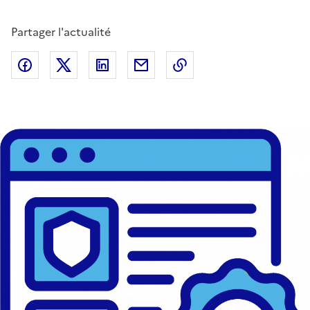
Partager l'actualité
Partager sur Facebook
Partager sur Twitter
Partager sur LinkedIn
Partager par email
Copier dans le presse