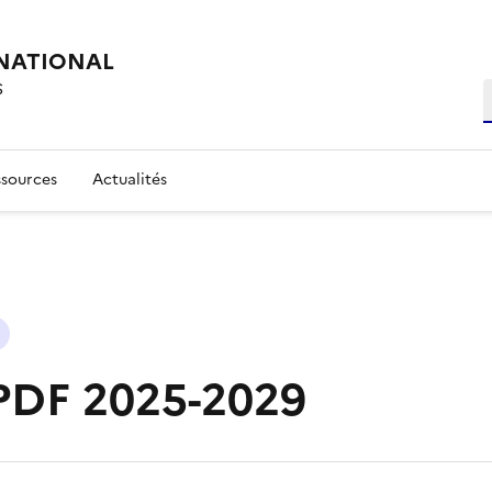
NATIONAL
S
R
ssources
Actualités
 PDF 2025-2029