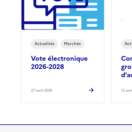
Actualités
Marchés
Act
Vote électronique
Con
2026-2028
gr
d’a
27 avril 2026
12 avr