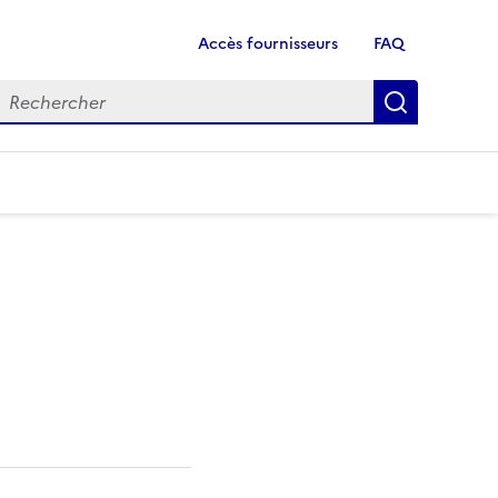
Accès fournisseurs
FAQ
echercher
Recherch