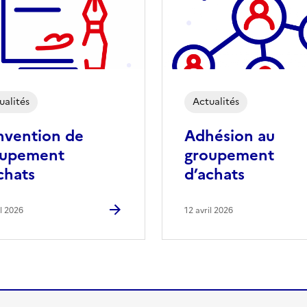
ualités
Actualités
vention de
Adhésion au
oupement
groupement
chats
d’achats
il 2026
12 avril 2026