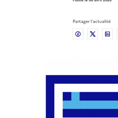
Publié le
06 avril 2026
Partager l'actualité
Partager sur Fac
Partager s
Pa