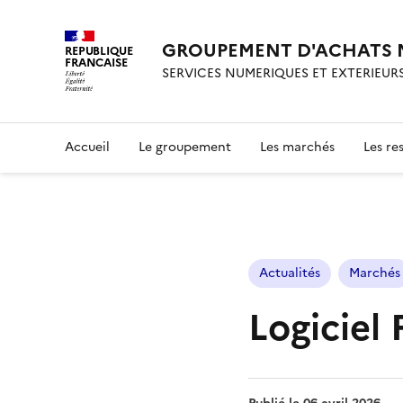
GROUPEMENT D'ACHATS 
REPUBLIQUE
FRANCAISE
SERVICES NUMERIQUES ET EXTERIEUR
Accueil
Le groupement
Les marchés
Les re
Actualités
Marchés
Logiciel